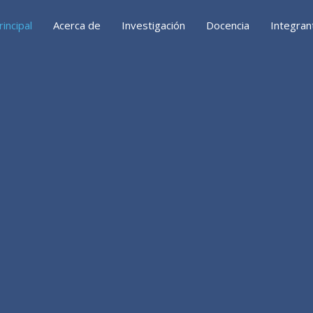
rincipal
Acerca de
Investigación
Docencia
Integran