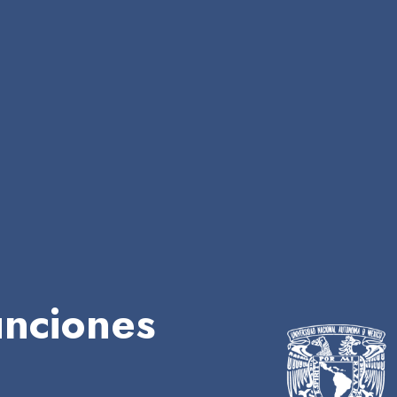
nciones