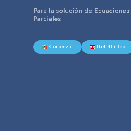
Para la solución de Ecuaciones
Parciales
Comenzar
Get Started